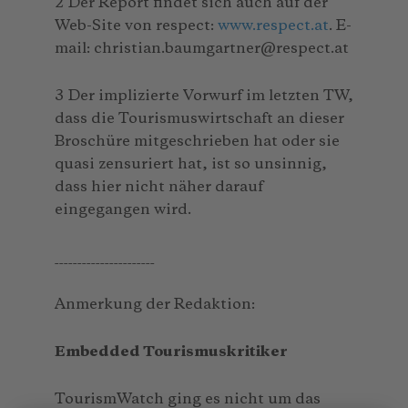
2 Der Report findet sich auch auf der
Web-Site von respect:
www.respect.at
. E-
mail: christian.baumgartner@respect.at
3 Der implizierte Vorwurf im letzten TW,
dass die Tourismuswirtschaft an dieser
Broschüre mitgeschrieben hat oder sie
quasi zensuriert hat, ist so unsinnig,
dass hier nicht näher darauf
eingegangen wird.
______________________
Anmerkung der Redaktion:
Embedded Tourismuskritiker
TourismWatch ging es nicht um das