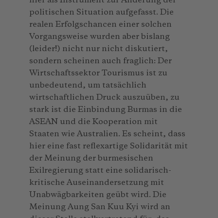
hier als Instrument zur Änderung der
politischen Situation aufgefasst. Die
realen Erfolgschancen einer solchen
Vorgangsweise wurden aber bislang
(leider!) nicht nur nicht diskutiert,
sondern scheinen auch fraglich: Der
Wirtschaftssektor Tourismus ist zu
unbedeutend, um tatsächlich
wirtschaftlichen Druck auszuüben, zu
stark ist die Einbindung Burmas in die
ASEAN und die Kooperation mit
Staaten wie Australien. Es scheint, dass
hier eine fast reflexartige Solidarität mit
der Meinung der burmesischen
Exilregierung statt eine solidarisch-
kritische Auseinandersetzung mit
Unabwägbarkeiten geübt wird. Die
Meinung Aung San Kuu Kyi wird an