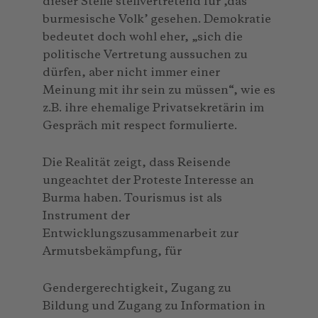
dieser Stelle stellvertretend für ‚das
burmesische Volk’ gesehen. Demokratie
bedeutet doch wohl eher, „sich die
politische Vertretung aussuchen zu
dürfen, aber nicht immer einer
Meinung mit ihr sein zu müssen“, wie es
z.B. ihre ehemalige Privatsekretärin im
Gespräch mit respect formulierte.
Die Realität zeigt, dass Reisende
ungeachtet der Proteste Interesse an
Burma haben. Tourismus ist als
Instrument der
Entwicklungszusammenarbeit zur
Armutsbekämpfung, für
Gendergerechtigkeit, Zugang zu
Bildung und Zugang zu Information in