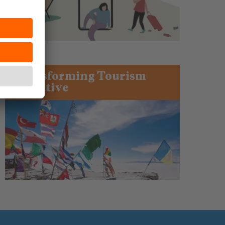
Transforming Tourism
Initiative