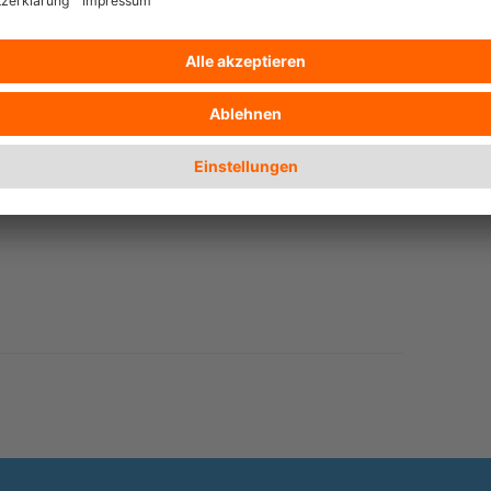
grabbing.ch