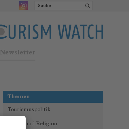
Newsletter
Themen
Tourismuspolitik
Kultur und Religion