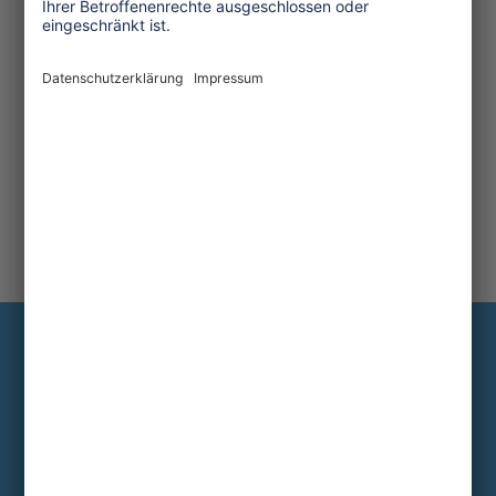
Information
Die wichtigsten Hintergründe alle zwei
bis drei Monate im Abo
Hier abonnieren