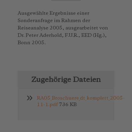
Ausgewählte Ergebnisse einer
Sonderanfrage im Rahmen der
Reiseanalyse 2005, ausgearbeitet von
Dr. Peter Aderhold, F.U.R., EED (Hg.),
Bonn 2005.
Zugehörige Dateien
RA05_Broschuere_dt_komplett_2005-
11-1.pdf
736 KB