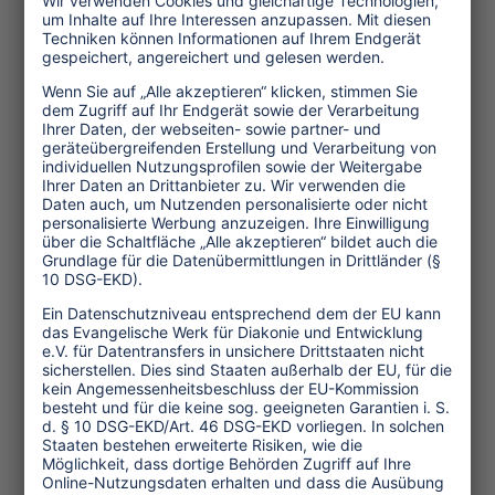
Service und Tipps
One Planet Guide für faires
Reisen
Transforming Tourism
Initiative