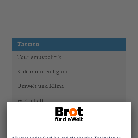
Themen
Tourismuspolitik
Kultur und Religion
Umwelt und Klima
Wirtschaft
Menschenrechte
Unternehmensverantwortung