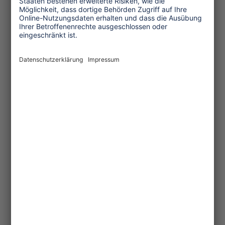
...mehr
Themen
Tourismuspolitik
Kultur und Religion
Umwelt und Klima
Wirtschaft