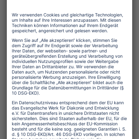
08.12.2019
Reisende wissen nicht,
wie sie sexuelle
Ausbeutung von Kindern
melden können
Viele Reisende beobachten Signale
sexueller Ausbeutung. Zu selten
wissen sie jedoch, wohin sie sich
wenden können, um ihren
Verdacht zu melden.