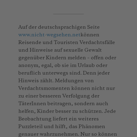
Auf der deutschsprachigen Seite
www.nicht-wegsehen.net
können
Reisende und Touristen Verdachtsfälle
und Hinweise auf sexuelle Gewalt
gegenüber Kindern melden – offen oder
anonym, egal, ob sie im Urlaub oder
beruflich unterwegs sind. Denn jeder
Hinweis zählt. Meldungen von
Verdachtsmomenten können nicht nur
zu einer besseren Verfolgung der
TäterInnen beitragen, sondern auch
helfen, Kinder besser zu schützen. Jede
Beobachtung liefert ein weiteres
Puzzleteil und hilft, das Phänomen
genauer wahrzunehmen. Nur so können