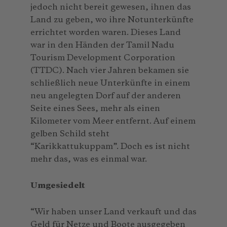
jedoch nicht bereit gewesen, ihnen das
Land zu geben, wo ihre Notunterkünfte
errichtet worden waren. Dieses Land
war in den Händen der Tamil Nadu
Tourism Development Corporation
(TTDC). Nach vier Jahren bekamen sie
schließlich neue Unterkünfte in einem
neu angelegten Dorf auf der anderen
Seite eines Sees, mehr als einen
Kilometer vom Meer entfernt. Auf einem
gelben Schild steht
“Karikkattukuppam”. Doch es ist nicht
mehr das, was es einmal war.
Umgesiedelt
“Wir haben unser Land verkauft und das
Geld für Netze und Boote ausgegeben