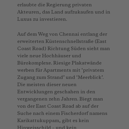
erlaubte die Regierung privaten
Akteuren, das Land aufzukaufen und in
Luxus zu investieren.
Auf dem Weg von Chennai entlang der
erweiterten Küstenschnellstraße (East
Coast Road) Richtung Süden sieht man
viele neue Hochhäuser und
Bürokomplexe. Riesige Plakatwände
werben für Apartments mit ‘privatem
Zugang zum Strand’ und ‘Meerblick’.
Die meisten dieser neuen
Entwicklungen geschahen in den
vergangenen zehn Jahren. Biegt man
von der East Coast Road ab auf der
Suche nach einem Fischerdorf namens
Karikattukuppam, gibt es kein
Hinweisschild – und kein