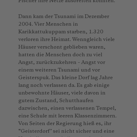
Fischer ihre Netze ausbreiten konnten.
Dann kam der Tsunami im Dezember
2004. Vier Menschen in
Karikkattukuppam starben, 1.320
verloren ihre Heimat. Wenngleich viele
Häuser verschont geblieben waren,
hatten die Menschen doch zu viel
Angst, zurückzukehren – Angst vor
einem weiteren Tsunami und vor
Geisterspuk. Das kleine Dorf lag Jahre
lang noch verlassen da. Es gab einige
unbewohnte Häuser, viele davon in
gutem Zustand, Schutthaufen
dazwischen, einen verlassenen Tempel,
eine Schule mit leeren Klassenzimmern.
Von Seiten der Regierung hieß es, ihr
“Geisterdorf’ sei nicht sicher und eine