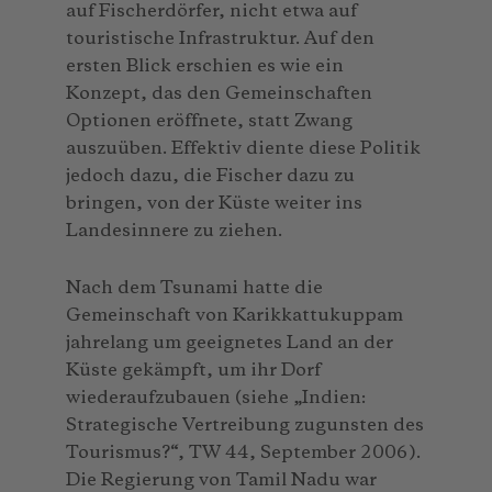
auf Fischerdörfer, nicht etwa auf
touristische Infrastruktur. Auf den
ersten Blick erschien es wie ein
Konzept, das den Gemeinschaften
Optionen eröffnete, statt Zwang
auszuüben. Effektiv diente diese Politik
jedoch dazu, die Fischer dazu zu
bringen, von der Küste weiter ins
Landesinnere zu ziehen.
Nach dem Tsunami hatte die
Gemeinschaft von Karikkattukuppam
jahrelang um geeignetes Land an der
Küste gekämpft, um ihr Dorf
wiederaufzubauen (siehe „Indien:
Strategische Vertreibung zugunsten des
Tourismus?“, TW 44, September 2006).
Die Regierung von Tamil Nadu war