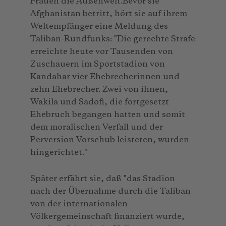
Frauen die Außenwelt.Bevor sie
Afghanistan betritt, hört sie auf ihrem
Weltempfänger eine Meldung des
Taliban-Rundfunks: "Die gerechte Strafe
erreichte heute vor Tausenden von
Zuschauern im Sportstadion von
Kandahar vier Ehebrecherinnen und
zehn Ehebrecher. Zwei von ihnen,
Wakila und Sadofi, die fortgesetzt
Ehebruch begangen hatten und somit
dem moralischen Verfall und der
Perversion Vorschub leisteten, wurden
hingerichtet."
Später erfährt sie, daß "das Stadion
nach der Übernahme durch die Taliban
von der internationalen
Völkergemeinschaft finanziert wurde,