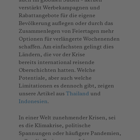
auch im globalen Süden – aktuell
verstärkt Werbekampagnen und
Rabattangebote für die eigene
Bevölkerung auflegen oder durch das
Zusammenlegen von Feiertagen mehr
Optionen für verlängerte Wochenenden
schaffen. Am einfachsten gelingt dies
Ländern, die vor der Krise
bereits international reisende
Oberschichten hatten. Welche
Potentiale, aber auch welche
Limitationen es dennoch gibt, zeigen
unsere Artikel aus
Thailand
und
Indonesien
.
In einer Welt zunehmender Krisen, sei
es die Klimakrise, politische
Spannungen oder häufigere Pandemien,