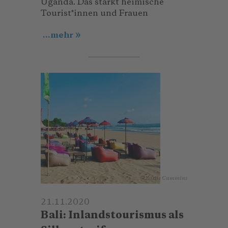
Uganda. Das stärkt heimische
Tourist*innen und Frauen
...mehr
© Karlie Cummins
21.11.2020
Bali: Inlandstourismus als