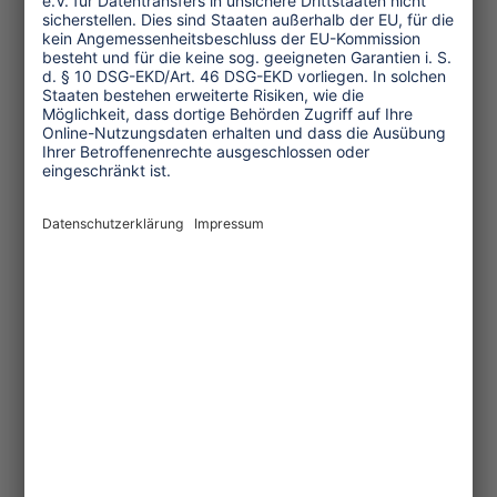
Kurzinformationen,
Literatur und Materialien
03.11.2020
UNWTO Bericht zur
Bedeutung des
Inlandstourismus