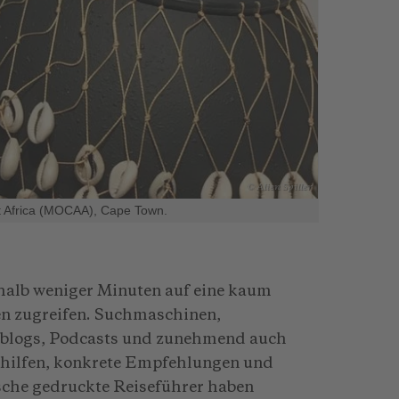
© Alien Spiller
rt Africa (MOCAA), Cape Town.
rhalb weniger Minuten auf eine kaum
n zugreifen. Suchmaschinen,
eblogs, Podcasts und zunehmend auch
gshilfen, konkrete Empfehlungen und
che gedruckte Reiseführer haben