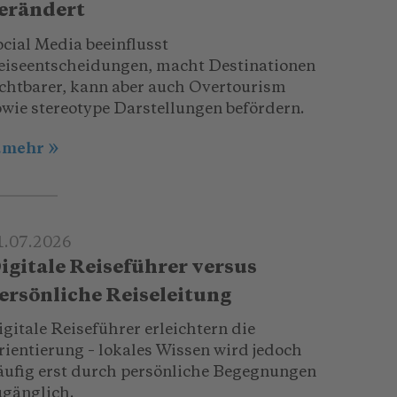
erändert
ocial Media beeinflusst
eiseentscheidungen, macht Destinationen
ichtbarer, kann aber auch Overtourism
owie stereotype Darstellungen befördern.
..mehr
1.07.2026
igitale Reiseführer versus
ersönliche Reiseleitung
gitale Reiseführer erleichtern die
rientierung – lokales Wissen wird jedoch
äufig erst durch persönliche Begegnungen
ugänglich.