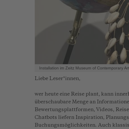
Installation im Zeitz Museum of Contemporary A
Liebe Leser*innen,
wer heute eine Reise plant, kann inne
überschaubare Menge an Informatione
Bewertungsplattformen, Videos, Reis
Chatbots liefern Inspiration, Planun
Buchungsmöglichkeiten. Auch klassis