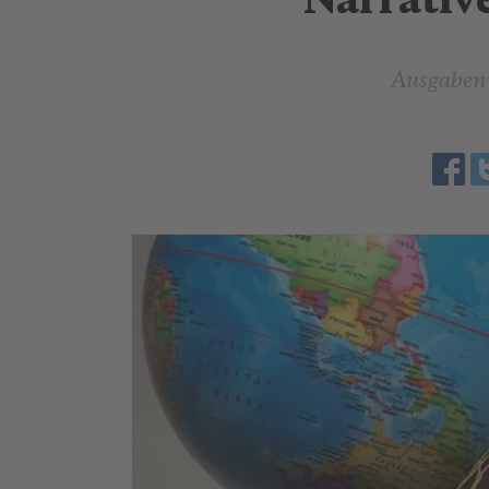
Narrativ
Ausgabe