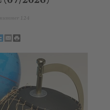
e (07/2026)
nnummer 124