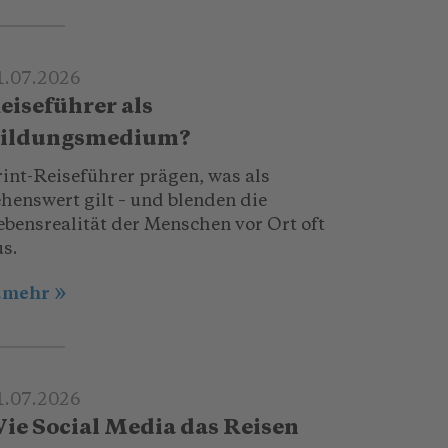
1.07.2026
eiseführer als
ildungsmedium?
rint-Reiseführer prägen, was als
ehenswert gilt – und blenden die
ebensrealität der Menschen vor Ort oft
us.
..mehr
1.07.2026
ie Social Media das Reisen