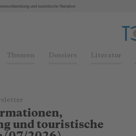
eisevorbereitung und touristische Narrative
Themen
Dossiers
Literatur
sletter
ormationen,
g und touristische