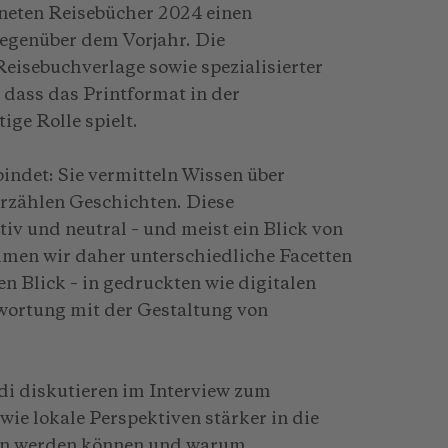
neten Reisebücher 2024 einen
egenüber dem Vorjahr. Die
eisebuchverlage sowie spezialisierter
 dass das Printformat in der
ige Rolle spielt.
bindet: Sie vermitteln Wissen über
 erzählen Geschichten. Diese
tiv und neutral – und meist ein Blick von
men wir daher unterschiedliche Facetten
n Blick – in gedruckten wie digitalen
wortung mit der Gestaltung von
i diskutieren im Interview zum
ie lokale Perspektiven stärker in die
gen werden können und warum