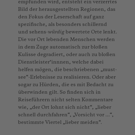
empfunden wird, entsteht ein verzerrtes
Bild der herausgestellten Regionen, das
den Fokus der Leserschaft auf ganz
spezifische, als besonders schillernd
und sehens-
würdig
bewertete Orte lenkt.
Die vor Ort lebenden Menschen werden
in dem Zuge automatisch zur bloßen
Kulisse degradiert, oder auch zu bloßen
Dienstleister*innnen, welche dabei
helfen mögen, die beschriebenen „must-
see“-Erlebnisse zu realisieren. Oder aber
sogar zu Hürden, die es mit Bedacht zu
überwinden gilt. So finden sich in
Reiseführern nicht selten Kommentare
wie, „der Ort lohnt sich nicht“, „lieber
schnell durchfahren“, „Vorsicht vor …“,
bestimmte Viertel „lieber meiden“.