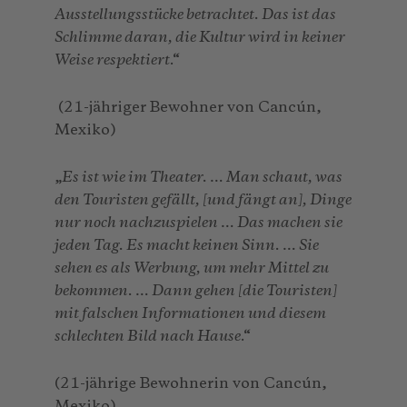
Ausstellungsstücke betrachtet. Das ist das
Schlimme daran, die Kultur wird in keiner
Weise respektiert
.“
(21-jähriger Bewohner von Cancún,
Mexiko)
„
Es ist wie im Theater. … Man schaut, was
den Touristen gefällt, [und fängt an], Dinge
nur noch nachzuspielen … Das machen sie
jeden Tag. Es macht keinen Sinn. … Sie
sehen es als Werbung, um mehr Mittel zu
bekommen. … Dann gehen [die Touristen]
mit falschen Informationen und diesem
schlechten Bild nach Hause
.“
(21-jährige Bewohnerin von Cancún,
Mexiko)