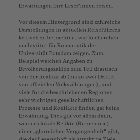
Erwartungen ihre Leser*innen reisen.
Vor diesem Hintergrund sind zahlreiche
Darstellungen in aktuellen Reiseführern
kritisch zu betrachten, wie Recherchen
am Institut für Romanistik der
Universität Potsdam zeigen. Zum
Beispiel weichen Angaben zu
Bevölkerungszahlen zum Teil drastisch
von der Realität ab (bis zu zwei Drittel
von offiziellen Volkszählungen), und
viele für die beschriebenen Regionen
sehr wichtigen gesellschaftlichen
Prozesse und Konflikte finden gar keine
Erwähnung. Dies gilt vor allem dann,
wenn es lokale Relikte (Ruinen u.a.)
einer „glorreichen Vergangenheit“ gibt,
die der Leserschaft als attraktive Ziele