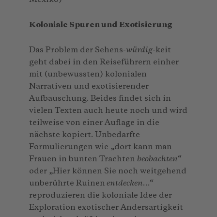
Koloniale Spuren und Exotisierung
Das Problem der Sehens-
würdig
-keit
geht dabei in den Reiseführern einher
mit (unbewussten) kolonialen
Narrativen und exotisierender
Aufbauschung. Beides findet sich in
vielen Texten auch heute noch und wird
teilweise von einer Auflage in die
nächste kopiert. Unbedarfte
Formulierungen wie „dort kann man
Frauen in bunten Trachten
beobachten
“
oder „Hier können Sie noch weitgehend
unberührte Ruinen
entdecken
…“
reproduzieren die koloniale Idee der
Exploration exotischer Andersartigkeit