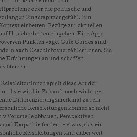
uch für tiefere Einblicke in
tprobleme oder die politische und
verlangen Fingerspitzengefühl. Ein
Kontext einbetten, Bezüge zur aktuellen
 auf Unsicherheiten eingehen. Eine App
ntroversen Punkten vage. Gute Guides sind
ondern auch Geschichtenerzähler*innen. Sie
he Erfahrungen an und schaffen
s bleiben.
Reiseleiter*innen spielt diese Art der
– und sie wird in Zukunft noch wichtiger
dende Differenzierungsmerkmal zu rein
Persönliche Reiseleitungen können so nicht
tiv Vorurteile abbauen, Perspektiven
s und Empathie fördern – etwas, das ein
rsönliche Reiseleitungen sind dabei weit