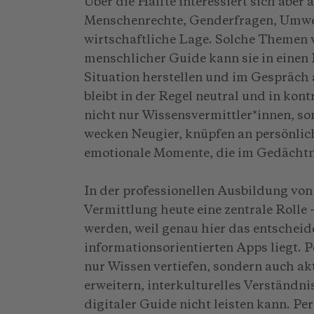
Über die Hälfte interessiert sich aber a
Menschenrechte, Genderfragen, Umwel
wirtschaftliche Lage. Solche Themen 
menschlicher Guide kann sie in einen 
Situation herstellen und im Gespräch
bleibt in der Regel neutral und in ko
nicht nur Wissensvermittler*innen, s
wecken Neugier, knüpfen an persönlic
emotionale Momente, die im Gedächtni
In der professionellen Ausbildung von 
Vermittlung heute eine zentrale Rolle 
werden, weil genau hier das entschei
informationsorientierten Apps liegt. 
nur Wissen vertiefen, sondern auch ak
erweitern, interkulturelles Verständni
digitaler Guide nicht leisten kann. Pe