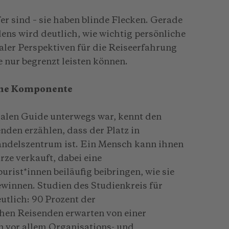
er sind – sie haben blinde Flecken. Gerade
ens wird deutlich, wie wichtig persönliche
ler Perspektiven für die Reiseerfahrung
 nur begrenzt leisten können.
iche Komponente
kalen Guide unterwegs war, kennt den
den erzählen, dass der Platz in
andelszentrum ist. Ein Mensch kann ihnen
rze verkauft, dabei eine
rist*innen beiläufig beibringen, wie sie
innen. Studien des Studienkreis für
tlich: 90 Prozent der
hen Reisenden erwarten von einer
n vor allem Organisations- und