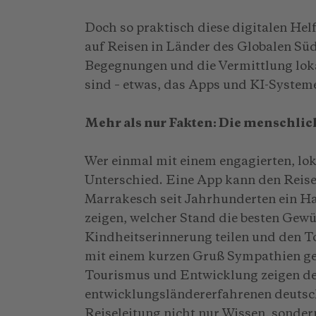
Doch so praktisch diese digitalen Helf
auf Reisen in Länder des Globalen Süd
Begegnungen und die Vermittlung loka
sind – etwas, das Apps und KI-Systeme
Mehr als nur Fakten: Die menschl
Wer einmal mit einem engagierten, lo
Unterschied. Eine App kann den Reisen
Marrakesch seit Jahrhunderten ein H
zeigen, welcher Stand die besten Gewü
Kindheitserinnerung teilen und den Tou
mit einem kurzen Gruß Sympathien gew
Tourismus und Entwicklung zeigen deu
entwicklungsländererfahrenen deutsc
Reiseleitung nicht nur Wissen, sonder