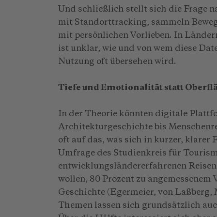
Und schließlich stellt sich die Frage
mit Standorttracking, sammeln Beweg
mit persönlichen Vorlieben. In Länd
ist unklar, wie und von wem diese Date
Nutzung oft übersehen wird.
Tiefe und Emotionalität statt Oberfl
In der Theorie könnten digitale Platt
Architekturgeschichte bis Menschenrec
oft auf das, was sich in kurzer, klarer 
Umfrage des Studienkreis für Tourism
entwicklungsländererfahrenen Reisen
wollen, 80 Prozent zu angemessenem V
Geschichte (Egermeier, von Laßberg, M
Themen lassen sich grundsätzlich auch