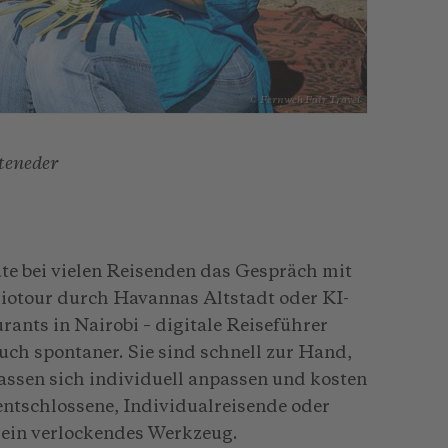
© Fernweh Fair Travel
teneder
te bei vielen Reisenden das Gespräch mit
otour durch Havannas Altstadt oder KI-
rants in Nairobi – digitale Reiseführer
uch spontaner. Sie sind schnell zur Hand,
assen sich individuell anpassen und kosten
entschlossene, Individualreisende oder
 ein verlockendes Werkzeug.