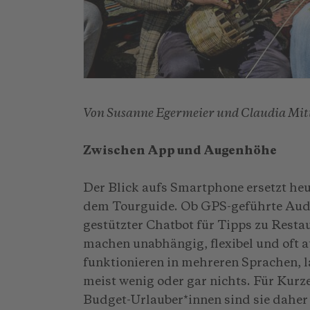
Von Susanne Egermeier und Claudia Mit
Zwischen App und Augenhöhe
Der Blick aufs Smartphone ersetzt heu
dem Tourguide. Ob GPS-geführte Audi
gestützter Chatbot für Tipps zu Restau
machen unabhängig, flexibel und oft a
funktionieren in mehreren Sprachen, l
meist wenig oder gar nichts. Für Kurz
Budget-Urlauber*innen sind sie daher