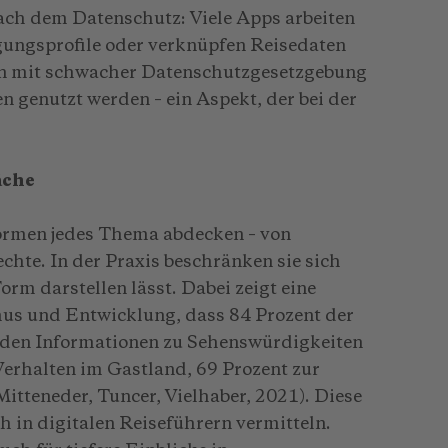
 nach dem Datenschutz: Viele Apps arbeiten
ungsprofile oder verknüpfen Reisedaten
ern mit schwacher Datenschutzgesetzgebung
n genutzt werden – ein Aspekt, der bei der
äche
formen jedes Thema abdecken – von
hte. In der Praxis beschränken sie sich
Form darstellen lässt. Dabei zeigt eine
us und Entwicklung, dass 84 Prozent der
den Informationen zu Sehenswürdigkeiten
erhalten im Gastland, 69 Prozent zur
itteneder, Tuncer, Vielhaber, 2021). Diese
 in digitalen Reiseführern vermitteln.