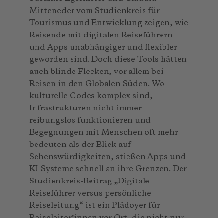
Mitteneder vom Studienkreis für
Tourismus und Entwicklung zeigen, wie
Reisende mit digitalen Reiseführern
und Apps unabhängiger und flexibler
geworden sind. Doch diese Tools hätten
auch blinde Flecken, vor allem bei
Reisen in den Globalen Süden. Wo
kulturelle Codes komplex sind,
Infrastrukturen nicht immer
reibungslos funktionieren und
Begegnungen mit Menschen oft mehr
bedeuten als der Blick auf
Sehenswürdigkeiten, stießen Apps und
KI-Systeme schnell an ihre Grenzen. Der
Studienkreis-Beitrag „Digitale
Reiseführer versus persönliche
Reiseleitung“ ist ein Plädoyer für
Reiseleiter*innen vor Ort, die nicht nur