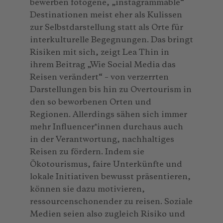
bewerben fotogene, „instagrammable“
Destinationen meist eher als Kulissen
zur Selbstdarstellung statt als Orte für
interkulturelle Begegnungen. Das bringt
Risiken mit sich, zeigt Lea Thin in
ihrem Beitrag „Wie Social Media das
Reisen verändert“ – von verzerrten
Darstellungen bis hin zu Overtourism in
den so beworbenen Orten und
Regionen. Allerdings sähen sich immer
mehr Influencer*innen durchaus auch
in der Verantwortung, nachhaltiges
Reisen zu fördern. Indem sie
Ökotourismus, faire Unterkünfte und
lokale Initiativen bewusst präsentieren,
können sie dazu motivieren,
ressourcenschonender zu reisen. Soziale
Medien seien also zugleich Risiko und