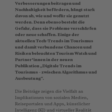
Verbesserungen beitragen und
Nachhaltigkeit befördern, hängt stark
davon ab, wie und wofür sie genutzt
werden. Denn ebenso besteht die
Gefahr, dass sie Probleme verschärfen
oder neue schaffen. Einige der
aktuellen Tech-Trends im Tourismus
und damit verbundene Chancen und
Risiken beleuchten Tourism Watch und
Partner*innen in der neuen
Publikation „Digitale Trends im
Tourismus – zwischen Algorithmus und
Ausbeutung“.
Die Beiträge zeigen die Vielfalt an
Implikationen von sozialen Medien,
Reiseportalen und Apps, künstlicher
Intelligenz (KI) und virtueller Realität