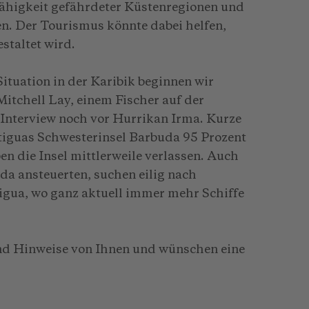
fähigkeit gefährdeter Küstenregionen und
n. Der Tourismus könnte dabei helfen,
staltet wird.
ituation in der Karibik beginnen wir
itchell Lay, einem Fischer auf der
 Interview noch vor Hurrikan Irma. Kurze
ntiguas Schwesterinsel Barbuda 95 Prozent
n die Insel mittlerweile verlassen. Auch
uda ansteuerten, suchen eilig nach
igua, wo ganz aktuell immer mehr Schiffe
nd Hinweise von Ihnen und wünschen eine