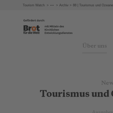
Tourism Watch
Newsletter
Archiv
88 | Tourismus und Ozeane
Über uns
New
Tourismus und 
Ausgabe