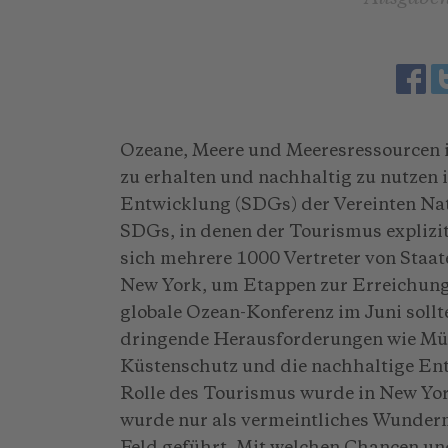
Ozeane, Meere und Meeresressourcen 
zu erhalten und nachhaltig zu nutzen i
Entwicklung (SDGs) der Vereinten Nati
SDGs, in denen der Tourismus explizit
sich mehrere 1000 Vertreter von Staa
New York, um Etappen zur Erreichung d
globale Ozean-Konferenz im Juni soll
dringende Herausforderungen wie Mül
Küstenschutz und die nachhaltige Ent
Rolle des Tourismus wurde in New Yor
wurde nur als vermeintliches Wunderm