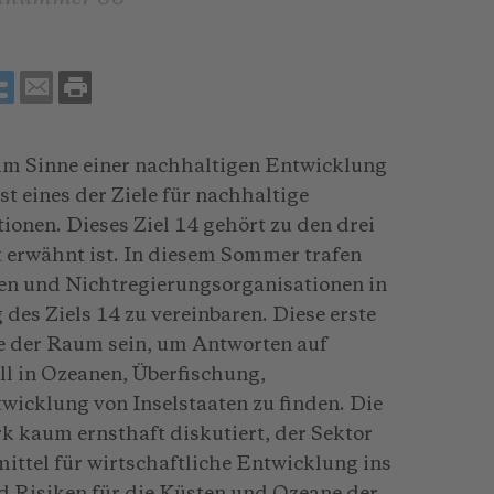
im Sinne einer nachhaltigen Entwicklung
st eines der Ziele für nachhaltige
onen. Dieses Ziel 14 gehört zu den drei
 erwähnt ist. In diesem Sommer trafen
ten und Nichtregierungsorganisationen in
es Ziels 14 zu vereinbaren. Diese erste
te der Raum sein, um Antworten auf
l in Ozeanen, Überfischung,
wicklung von Inselstaaten zu finden. Die
k kaum ernsthaft diskutiert, der Sektor
ittel für wirtschaftliche Entwicklung ins