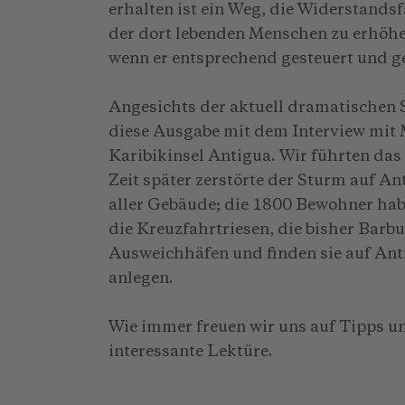
erhalten ist ein Weg, die Widerstands
der dort lebenden Menschen zu erhöhe
wenn er entsprechend gesteuert und ge
Angesichts der aktuell dramatischen S
diese Ausgabe mit dem Interview mit M
Karibikinsel Antigua. Wir führten das
Zeit später zerstörte der Sturm auf A
aller Gebäude; die 1800 Bewohner habe
die Kreuzfahrtriesen, die bisher Barb
Ausweichhäfen und finden sie auf Ant
anlegen.
Wie immer freuen wir uns auf Tipps u
interessante Lektüre.