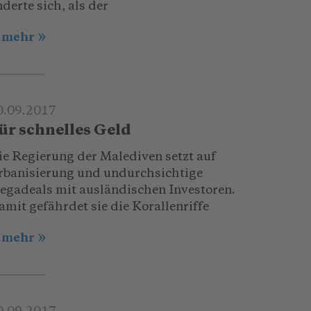
derte sich, als der
..mehr
0.09.2017
ür schnelles Geld
ie Regierung der Malediven setzt auf
rbanisierung und undurchsichtige
egadeals mit ausländischen Investoren.
amit gefährdet sie die Korallenriffe
..mehr