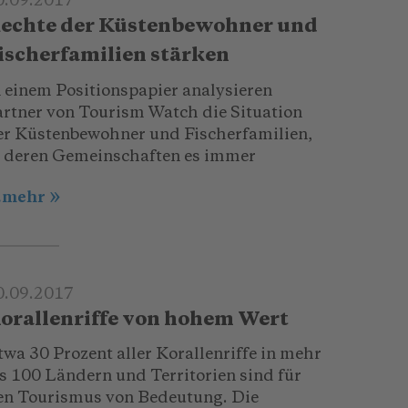
0.09.2017
echte der Küstenbewohner und
ischerfamilien stärken
n einem Positionspapier analysieren
artner von Tourism Watch die Situation
er Küstenbewohner und Fischerfamilien,
n deren Gemeinschaften es immer
..mehr
0.09.2017
orallenriffe von hohem Wert
twa 30 Prozent aller Korallenriffe in mehr
ls 100 Ländern und Territorien sind für
en Tourismus von Bedeutung. Die