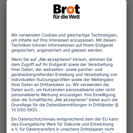
In einigen Gegenden hat er jedoch
bereits zu Konflikten und rasanten
...mehr
11.12.2015
Frauen im Tourismus
Mehr als die Hälfte aller im