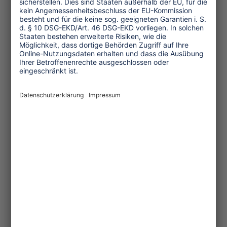
Tourismus Beschäftigten sind
Frauen. In einzelnen Regionen sind
es sogar um die 70 Prozent. Doch
nicht immer und überall
...mehr
11.12.2015