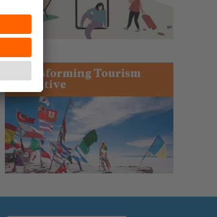
Transforming Tourism
Initiative