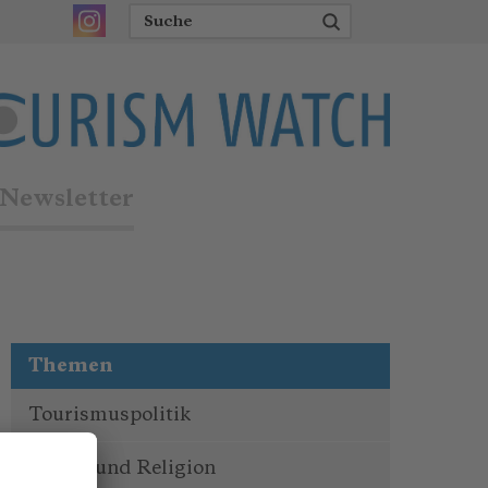
Newsletter
Themen
Tourismuspolitik
Kultur und Religion