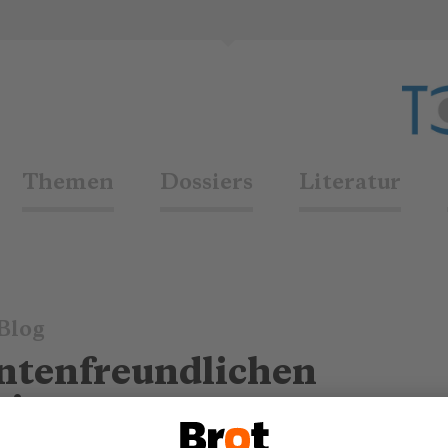
Themen
Dossiers
Literatur
Blog
antenfreundlichen
rismus