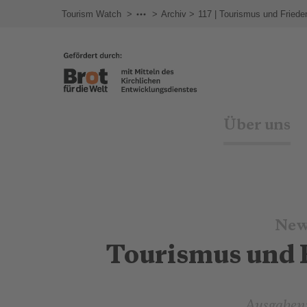
Tourism Watch
Newsletter
Archiv
117 | Tourismus und Friede
Über uns
New
Tourismus und 
Ausgabe