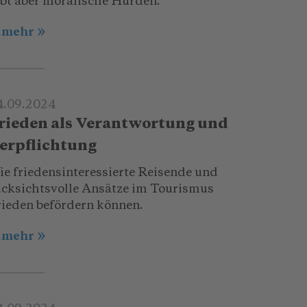
ibt aber moralische Hürden.
..mehr
4.09.2024
rieden als Verantwortung und
erpflichtung
ie friedensinteressierte Reisende und
ücksichtsvolle Ansätze im Tourismus
rieden befördern können.
..mehr