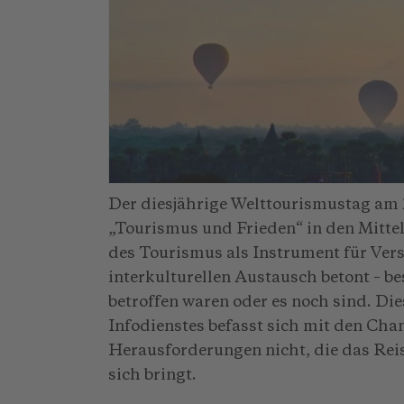
Der diesjährige Welttourismustag am
„Tourismus und Frieden“ in den Mitte
des Tourismus als Instrument für Ve
interkulturellen Austausch betont – b
betroffen waren oder es noch sind. D
Infodienstes befasst sich mit den Cha
Herausforderungen nicht, die das Reis
sich bringt.