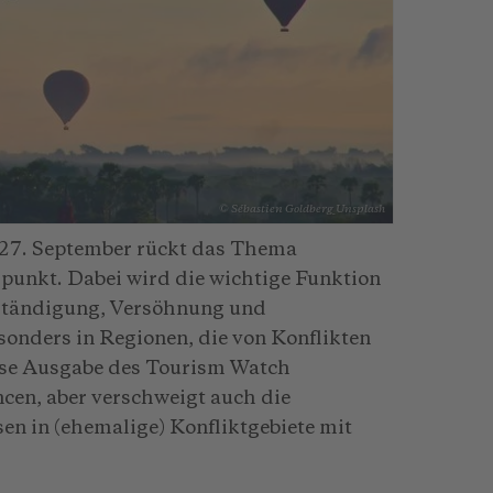
© Sébastien Goldberg_Unsplash
 27. September rückt das Thema
lpunkt. Dabei wird die wichtige Funktion
rständigung, Versöhnung und
esonders in Regionen, die von Konflikten
iese Ausgabe des Tourism Watch
ncen, aber verschweigt auch die
en in (ehemalige) Konfliktgebiete mit