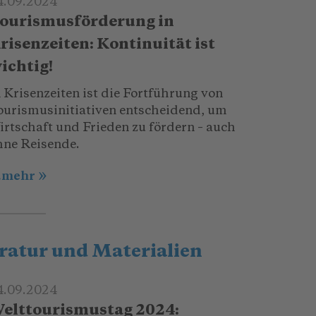
4.09.2024
ourismusförderung in
risenzeiten: Kontinuität ist
ichtig!
 Krisenzeiten ist die Fortführung von
ourismusinitiativen entscheidend, um
irtschaft und Frieden zu fördern – auch
hne Reisende.
..mehr
ratur und Materialien
4.09.2024
elttourismustag 2024: