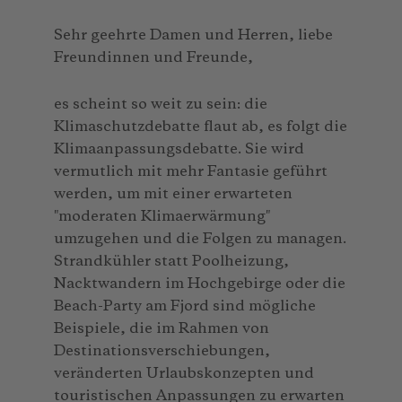
Sehr geehrte Damen und Herren, liebe
Freundinnen und Freunde,
es scheint so weit zu sein: die
Klimaschutzdebatte flaut ab, es folgt die
Klimaanpassungs­debatte. Sie wird
vermutlich mit mehr Fantasie geführt
werden, um mit einer erwarteten
″moderaten Klimaerwärmung″
umzugehen und die Folgen zu managen.
Strandkühler statt Pool­heizung,
Nacktwandern im Hochgebirge oder die
Beach-Party am Fjord sind mögliche
Beispiele, die im Rahmen von
Destinationsverschiebungen,
veränderten Urlaubskonzepten und
touristischen Anpassungen zu erwarten