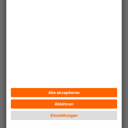
Transforming Tourism
Initiative