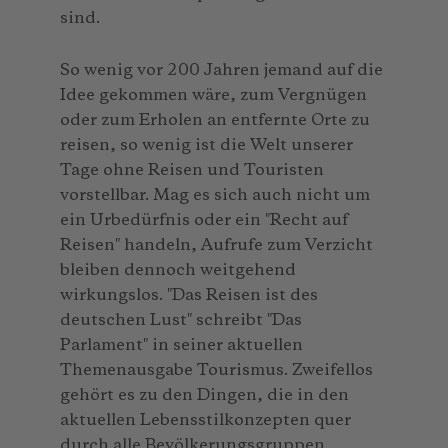
sind.
So wenig vor 200 Jahren jemand auf die
Idee gekommen wäre, zum Vergnügen
oder zum Erholen an entfernte Orte zu
reisen, so wenig ist die Welt unserer
Tage ohne Reisen und Touristen
vorstellbar. Mag es sich auch nicht um
ein Urbedürfnis oder ein ″Recht auf
Reisen″ handeln, Aufrufe zum Verzicht
bleiben dennoch weitgehend
wirkungslos. ″Das Reisen ist des
deutschen Lust″ schreibt ″Das
Parlament″ in seiner aktuellen
Themenausgabe Tourismus. Zweifellos
gehört es zu den Dingen, die in den
aktuellen Lebensstilkonzepten quer
durch alle Bevölkerungsgruppen