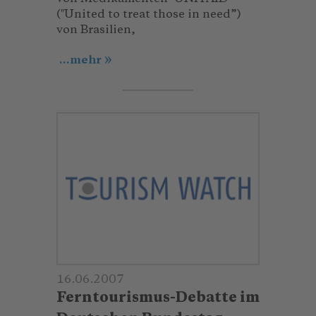
(″United to treat those in need”)
von Brasilien,
...mehr
16.06.2007
Ferntourismus-Debatte im