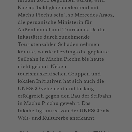
im Jahr 2003 begonnen wurde, wird
Kuelap ″bald gleichbedeutend mit
Machu Picchu sein″, so Mercedes Aráoz,
die peruanische Ministerin für
Außenhandel und Tourismus. Da die
Inkastätte durch zunehmende
Touristenzahlen Schaden nehmen
könnte, wurde allerdings die geplante
Seilbahn in Machu Picchu bis heute
nicht gebaut. Neben
tourismuskritischen Gruppen und
lokalen Initiativen hat sich auch die
UNESCO vehement und bislang
erfolgreich gegen den Bau der Seilbahn
in Machu Picchu gewehrt. Das
Inkaheiligtum ist von der UNESCO als
Welt- und Kulturerbe anerkannt.