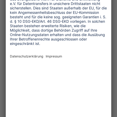
Tourismuspolitik
Kultur und Religion
Umwelt und Klima
Wirtschaft
Menschenrechte
Unternehmensverantwortung
Service und Tipps
One Planet Guide für faires
Reisen