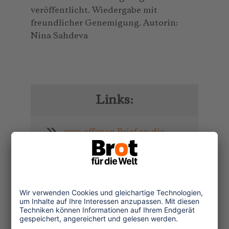
veröffentlicht. Wiedergabe mit
freundlicher Genemigung. Autorin:
Nina Sahdeva
Links:
zum offenen Brief an die
UNWTO
Verwandte Nachrichten