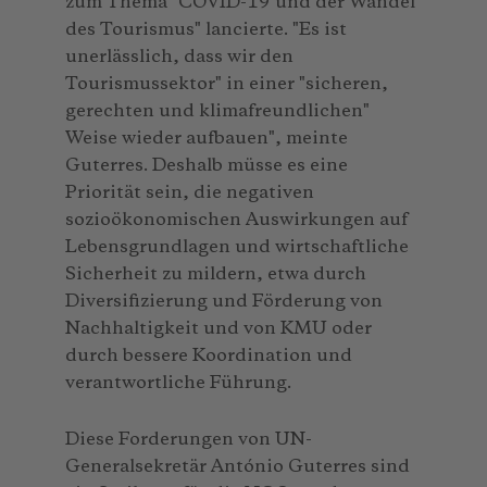
zum Thema "COVID-19 und der Wandel
des Tourismus" lancierte. "Es ist
unerlässlich, dass wir den
Tourismussektor" in einer "sicheren,
gerechten und klimafreundlichen"
Weise wieder aufbauen", meinte
Guterres. Deshalb müsse es eine
Priorität sein, die negativen
sozioökonomischen Auswirkungen auf
Lebensgrundlagen und wirtschaftliche
Sicherheit zu mildern, etwa durch
Diversifizierung und Förderung von
Nachhaltigkeit und von KMU oder
durch bessere Koordination und
verantwortliche Führung.
Diese Forderungen von UN-
Generalsekretär António Guterres sind