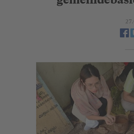
gemeindebasi
27