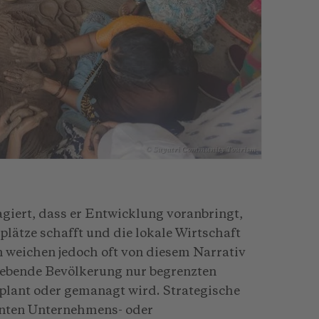
© Suyatri Community Tourism
giert, dass er Entwicklung voranbringt,
plätze schafft und die lokale Wirtschaft
n weichen jedoch oft von diesem Narrativ
stgebende Bevölkerung nur begrenzten
eplant oder gemanagt wird. Strategische
rnten Unternehmens- oder