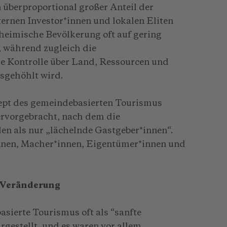
 überproportional großer Anteil der
ernen Investor*innen und lokalen Eliten
heimische Bevölkerung oft auf gering
, während zugleich die
e Kontrolle über Land, Ressourcen und
usgehöhlt wird.
ept des gemeindebasierten Tourismus
rvorgebracht, nach dem die
en als nur „lächelnde Gastgeber*innen“.
nnen, Macher*innen, Eigentümer*innen und
r Veränderung
sierte Tourismus oft als “sanfte
gestellt, und es waren vor allem