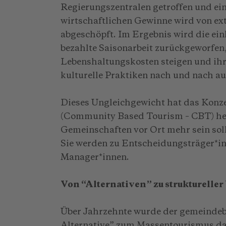
Regierungszentralen getroffen und ein
wirtschaftlichen Gewinne wird von ext
abgeschöpft. Im Ergebnis wird die ein
bezahlte Saisonarbeit zurückgeworfen
Lebenshaltungskosten steigen und ihr
kulturelle Praktiken nach und nach a
Dieses Ungleichgewicht hat das Konz
(Community Based Tourism – CBT) he
Gemeinschaften vor Ort mehr sein soll
Sie werden zu Entscheidungsträger*i
Manager*innen.
Von “Alternativen” zu strukturelle
Über Jahrzehnte wurde der gemeindeba
Alternative” zum Massentourismus dar