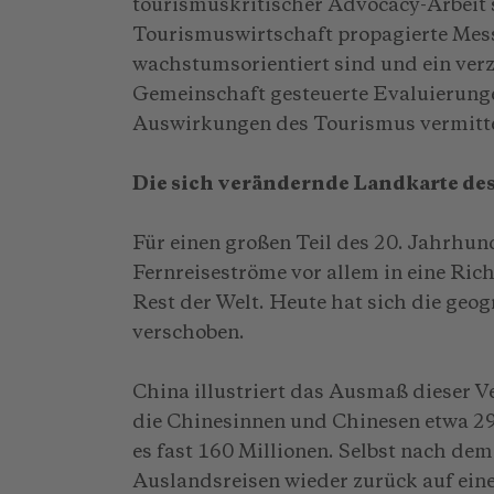
tourismuskritischer Advocacy-Arbeit 
Tourismuswirtschaft propagierte Mess
wachstumsorientiert sind und ein verz
Gemeinschaft gesteuerte Evaluierungen
Auswirkungen des Tourismus vermitte
Die sich verändernde Landkarte des
Für einen großen Teil des 20. Jahrhun
Fernreiseströme vor allem in eine Ri
Rest der Welt. Heute hat sich die geo
verschoben.
China illustriert das Ausmaß dieser
die Chinesinnen und Chinesen etwa 29
es fast 160 Millionen. Selbst nach de
Auslandsreisen wieder zurück auf ein