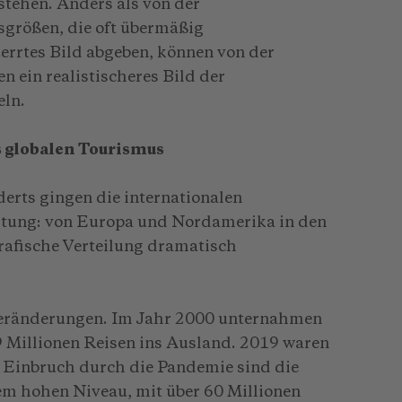
stehen. Anders als von der
größen, die oft übermäßig
errtes Bild abgeben, können von der
 ein realistischeres Bild der
ln.
 globalen Tourismus
derts gingen die internationalen
chtung: von Europa und Nordamerika in den
grafische Verteilung dramatisch
 Veränderungen. Im Jahr 2000 unternahmen
 Millionen Reisen ins Ausland. 2019 waren
m Einbruch durch die Pandemie sind die
em hohen Niveau, mit über 60 Millionen