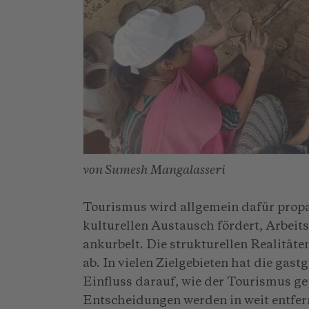
von Sumesh Mangalasseri
Tourismus wird allgemein dafür propa
kulturellen Austausch fördert, Arbeits
ankurbelt. Die strukturellen Realitäte
ab. In vielen Zielgebieten hat die ga
Einfluss darauf, wie der Tourismus g
Entscheidungen werden in weit entfe