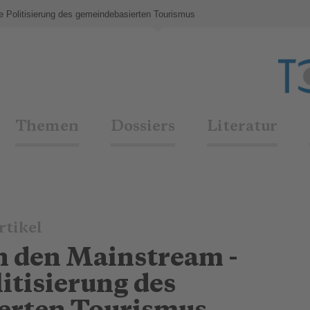
e Politisierung des gemeindebasierten Tourismus
Themen
Dossiers
Literatur
rtikel
in den Mainstream -
litisierung des