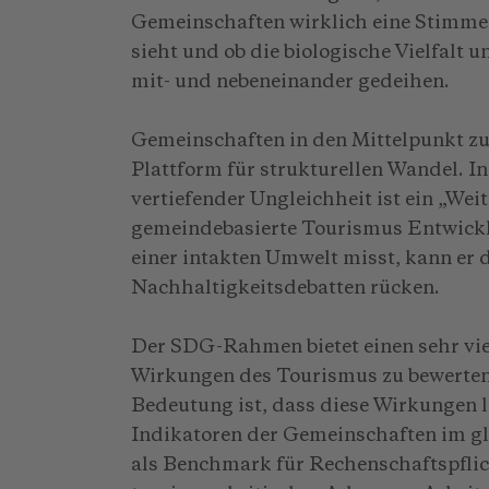
Gemeinschaften wirklich eine Stimme 
sieht und ob die biologische Vielfalt
mit- und nebeneinander gedeihen.
Gemeinschaften in den Mittelpunkt zu 
Plattform für strukturellen Wandel. I
vertiefender Ungleichheit ist ein „Wei
gemeindebasierte Tourismus Entwick
einer intakten Umwelt misst, kann er 
Nachhaltigkeitsdebatten rücken.
Der SDG-Rahmen bietet einen sehr vie
Wirkungen des Tourismus zu bewerten,
Bedeutung ist, dass diese Wirkungen l
Indikatoren der Gemeinschaften im g
als Benchmark für Rechenschaftspflic