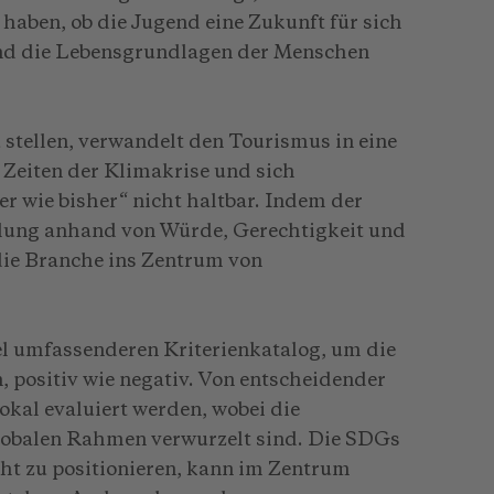
haben, ob die Jugend eine Zukunft für sich
 und die Lebensgrundlagen der Menschen
stellen, verwandelt den Tourismus in eine
n Zeiten der Klimakrise und sich
ter wie bisher“ nicht haltbar. Indem der
lung anhand von Würde, Gerechtigkeit und
die Branche ins Zentrum von
l umfassenderen Kriterienkatalog, um die
 positiv wie negativ. Von entscheidender
okal evaluiert werden, wobei die
lobalen Rahmen verwurzelt sind. Die SDGs
ht zu positionieren, kann im Zentrum