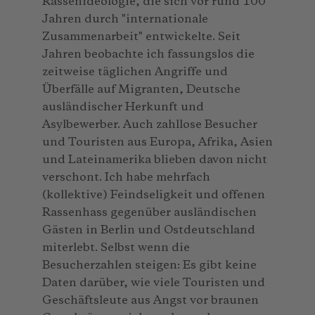
Rassenideologie, die sich vor rund 100
Jahren durch "internationale
Zusammenarbeit" entwickelte. Seit
Jahren beobachte ich fassungslos die
zeitweise täglichen Angriffe und
Überfälle auf Migranten, Deutsche
ausländischer Herkunft und
Asylbewerber. Auch zahllose Besucher
und Touristen aus Europa, Afrika, Asien
und Lateinamerika blieben davon nicht
verschont. Ich habe mehrfach
(kollektive) Feindseligkeit und offenen
Rassenhass gegenüber ausländischen
Gästen in Berlin und Ostdeutschland
miterlebt. Selbst wenn die
Besucherzahlen steigen: Es gibt keine
Daten darüber, wie viele Touristen und
Geschäftsleute aus Angst vor braunen