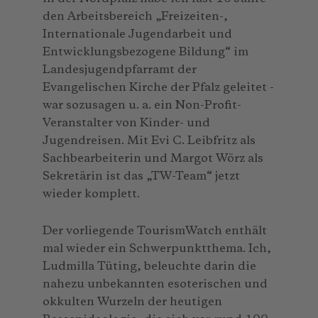
den Arbeitsbereich „Freizeiten-,
Internationale Jugendarbeit und
Entwicklungsbezogene Bildung“ im
Landesjugendpfarramt der
Evangelischen Kirche der Pfalz geleitet -
war sozusagen u. a. ein Non-Profit-
Veranstalter von Kinder- und
Jugendreisen. Mit Evi C. Leibfritz als
Sachbearbeiterin und Margot Wörz als
Sekretärin ist das „TW-Team“ jetzt
wieder komplett.
Der vorliegende TourismWatch enthält
mal wieder ein Schwerpunktthema. Ich,
Ludmilla Tüting, beleuchte darin die
nahezu unbekannten esoterischen und
okkulten Wurzeln der heutigen