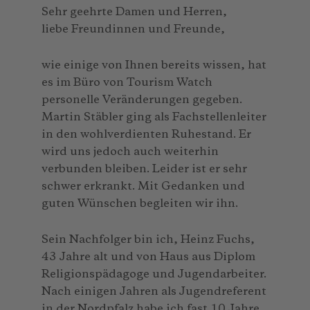
Sehr geehrte Damen und Herren,
liebe Freundinnen und Freunde,
wie einige von Ihnen bereits wissen, hat
es im Büro von Tourism Watch
personelle Veränderungen gegeben.
Martin Stäbler ging als Fachstellenleiter
in den wohlverdienten Ruhestand. Er
wird uns jedoch auch weiterhin
verbunden bleiben. Leider ist er sehr
schwer erkrankt. Mit Gedanken und
guten Wünschen begleiten wir ihn.
Sein Nachfolger bin ich, Heinz Fuchs,
43 Jahre alt und von Haus aus Diplom
Religionspädagoge und Jugendarbeiter.
Nach einigen Jahren als Jugendreferent
in der Nordpfalz habe ich fast 10 Jahre