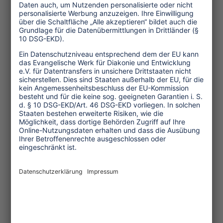
Staaten auf, durch nationale Pläne
geeignete Rahmenbedingungen für
eine nachhaltige
Tourismusentwicklung zu
...mehr
15.02.2000