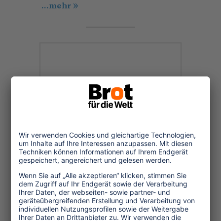
...mehr
15.02.2000
Nachhaltiger Tourismus
nun auch international
salonfähig
So fordert die CSD zum Beispiel die