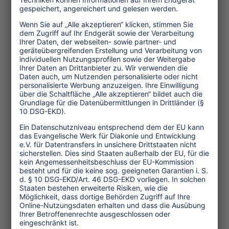
Themen
Tourismuspolitik
Kultur und Religion
Umwelt und Klima
Wirtschaft
Menschenrechte
Unternehmensverantwortung
Service und Tipps