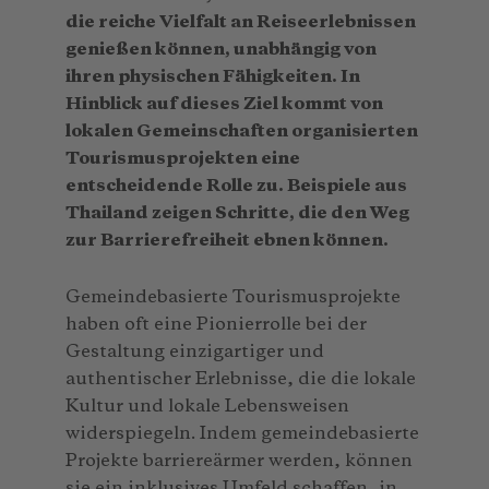
die reiche Vielfalt an Reiseerlebnissen
genießen können, unabhängig von
ihren physischen Fähigkeiten. In
Hinblick auf dieses Ziel kommt von
lokalen Gemeinschaften organisierten
Tourismusprojekten eine
entscheidende Rolle zu. Beispiele aus
Thailand zeigen Schritte, die den Weg
zur Barrierefreiheit ebnen können.
Gemeindebasierte Tourismusprojekte
haben oft eine Pionierrolle bei der
Gestaltung einzigartiger und
authentischer Erlebnisse, die die lokale
Kultur und lokale Lebensweisen
widerspiegeln. Indem gemeindebasierte
Projekte barriereärmer werden, können
sie ein inklusives Umfeld schaffen, in