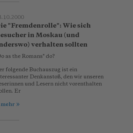
3.10.2000
ie "Fremdenrolle": Wie sich
esucher in Moskau (und
nderswo) verhalten sollten
Do as the Romans" do?
er folgende Buchauszug ist ein
nteressanter Denkanstoß, den wir unseren
eserinnen und Lesern nicht vorenthalten
ollen. Er
..mehr