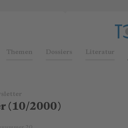
Themen
Dossiers
Literatur
sletter
r (10/2000)
nnummer 20