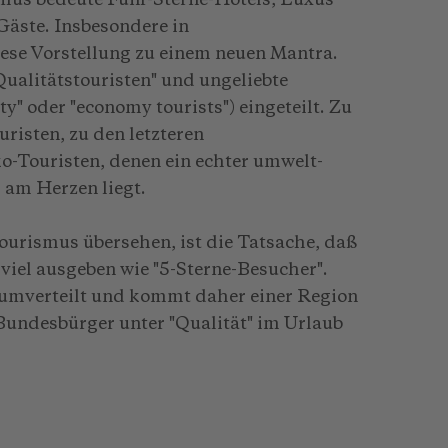
mus bedeute Fünf-Sterne-Hotels, Luxus
äste. Insbesondere in
iese Vorstellung zu einem neuen Mantra.
ualitätstouristen" und ungeliebte
ty" oder "economy tourists") eingeteilt. Zu
uristen, zu den letzteren
o-Touristen, denen ein echter umwelt-
 am Herzen liegt.
tourismus übersehen, ist die Tatsache, daß
viel ausgeben wie "5-Sterne-Besucher".
. umverteilt und kommt daher einer Region
Bundesbürger unter "Qualität" im Urlaub