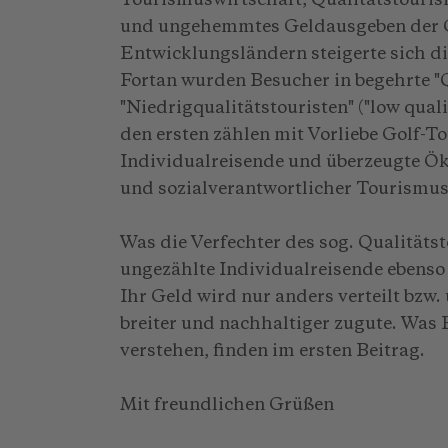
Tourismuswirtschaft, Qualitätstouris
und ungehemmtes Geldausgeben der G
Entwicklungsländern steigerte sich d
Fortan wurden Besucher in begehrte "Q
"Niedrigqualitätstouristen" ("low quali
den ersten zählen mit Vorliebe Golf-To
Individualreisende und überzeugte Ök
und sozialverantwortlicher Tourismus
Was die Verfechter des sog. Qualitäts
ungezählte Individualreisende ebenso 
Ihr Geld wird nur anders verteilt bzw
breiter und nachhaltiger zugute. Was 
verstehen, finden im ersten Beitrag.
Mit freundlichen Grüßen