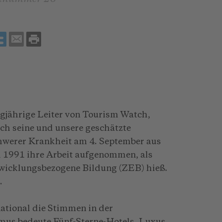
gjährige Leiter von Tourism Watch,
uch seine und unsere geschätzte
chwerer Krankheit am 4. September aus
l 1991 ihre Arbeit aufgenommen, als
wicklungsbezogene Bildung (ZEB) hieß.
.
national die Stimmen in der