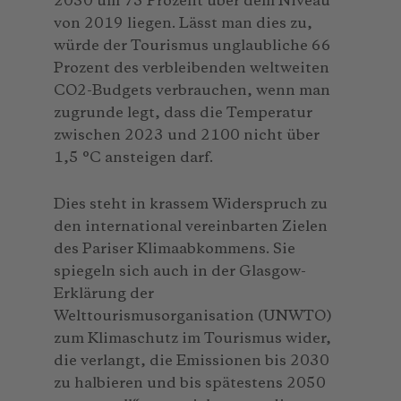
2050 um 73 Prozent über dem Niveau
von 2019 liegen. Lässt man dies zu,
würde der Tourismus unglaubliche 66
Prozent des verbleibenden weltweiten
CO2-Budgets verbrauchen, wenn man
zugrunde legt, dass die Temperatur
zwischen 2023 und 2100 nicht über
1,5 °C ansteigen darf.
Dies steht in krassem Widerspruch zu
den international vereinbarten Zielen
des Pariser Klimaabkommens. Sie
spiegeln sich auch in der Glasgow-
Erklärung der
Welttourismusorganisation (UNWTO)
zum Klimaschutz im Tourismus wider,
die verlangt, die Emissionen bis 2030
zu halbieren und bis spätestens 2050