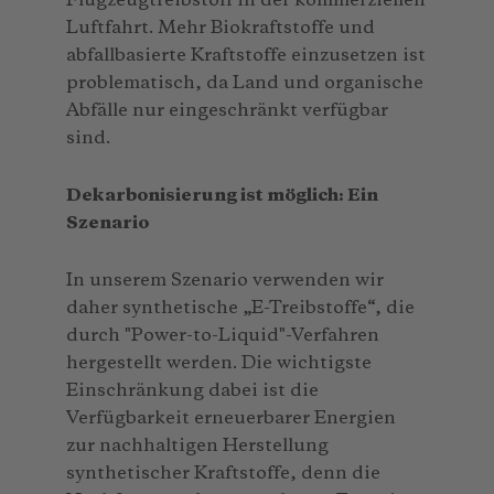
Flugzeugtreibstoff in der kommerziellen
Luftfahrt. Mehr Biokraftstoffe und
abfallbasierte Kraftstoffe einzusetzen ist
problematisch, da Land und organische
Abfälle nur eingeschränkt verfügbar
sind.
Dekarbonisierung ist möglich: Ein
Szenario
In unserem Szenario verwenden wir
daher synthetische „E-Treibstoffe“, die
durch "Power-to-Liquid"-Verfahren
hergestellt werden. Die wichtigste
Einschränkung dabei ist die
Verfügbarkeit erneuerbarer Energien
zur nachhaltigen Herstellung
synthetischer Kraftstoffe, denn die