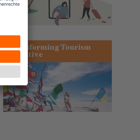
Transforming Tourism
Initiative