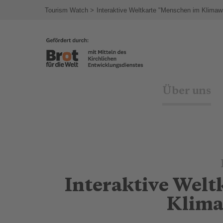
agram
Tourism Watch
Interaktive Weltkarte "Menschen im Klimaw
Über uns
Interaktive Wel
Klima