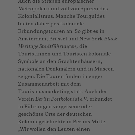
Auch die Straßen europäischer
Metropolen sind voll von Spuren des
Kolonialismus. Manche Tourguides
bieten daher postkoloniale
Erkundungstouren an. So gibt es in
Amsterdam, Brüssel und New York
Black
Heritage Stadtführungen
, die
Touristinnen und Touristen koloniale
Symbole an den Grachtenhäusern,
nationalen Denkmälern und in Museen
zeigen. Die Touren finden in enger
Zusammenarbeit mit dem
Tourismusmarketing statt. Auch der
Verein
Berlin Postkolonial e.V.
erkundet
in Führungen vergessene oder
geschönte Orte der deutschen
Kolonialgeschichte in Berlins Mitte.
„Wir wollen den Leuten einen