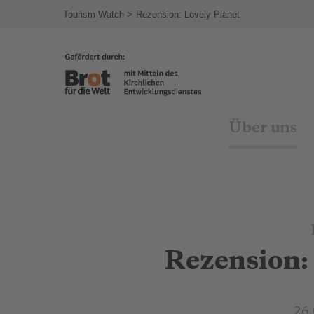
agram
Tourism Watch
Rezension: Lovely Planet
Über uns
Rezension:
26