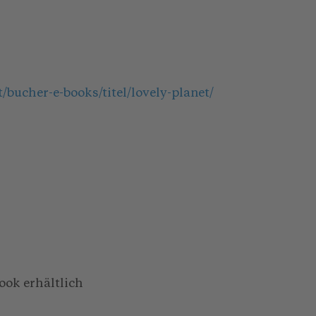
bucher-e-books/titel/lovely-planet/
ook erhältlich