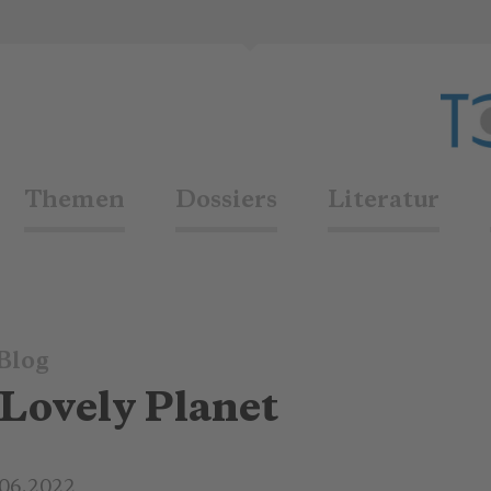
Themen
Dossiers
Literatur
Blog
 Lovely Planet
.06.2022