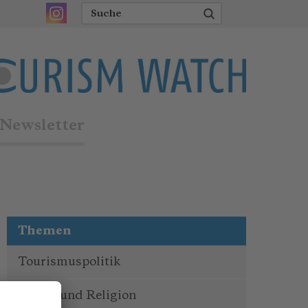
Newsletter
Themen
Tourismuspolitik
Kultur und Religion