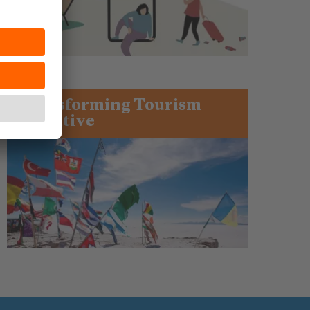
Transforming Tourism
Initiative