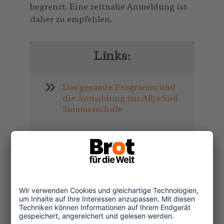
begrenzt. Eine zeitnahe Anmeldung ist
daher zu empfehlen.
Links:
Das gesamte Programm und
die Anmeldung zur Alba Sud
Sommerschule