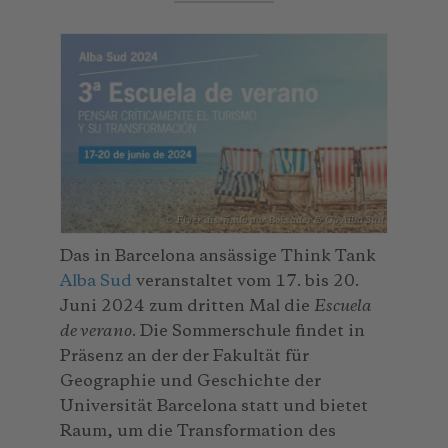
© Flyer diseñado por Boixader & Go_Alba Sud
Das in Barcelona ansässige Think Tank
Alba Sud
veranstaltet vom 17. bis 20.
Juni 2024 zum dritten Mal die
Escuela
de verano
. Die Sommerschule findet in
Präsenz an der der Fakultät für
Geographie und Geschichte der
Universität Barcelona statt und bietet
Raum, um die Transformation des