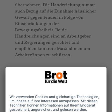
übernehmen. Die Handreichung nimmt
auch Bezug auf die Zunahme häuslicher
Gewalt gegen Frauen in Folge von
Einschränkungen der
Bewegungsfreiheit. Beide
Handreichungen sind an Arbeitgeber
und Regierungen gerichtet und
empfehlen konkrete Maßnahmen um
Arbeiter*innen zu schützen.