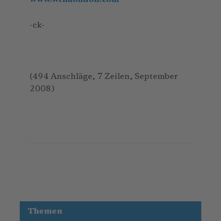
-ck-
(494 Anschläge, 7 Zeilen, September
2008)
Themen