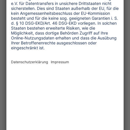
Transforming Tourism
Initiative