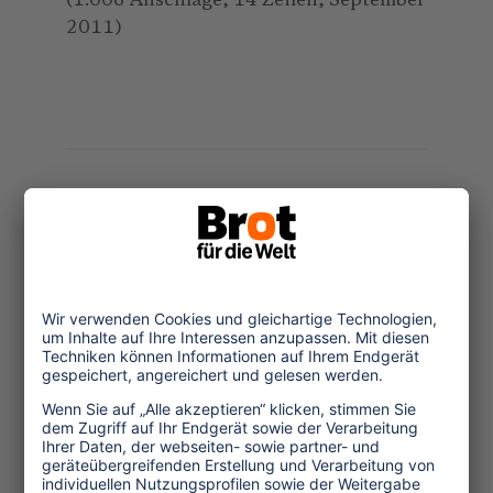
(1.006 Anschläge, 14 Zeilen, September
2011)
Themen
Tourismuspolitik
Kultur und Religion
Umwelt und Klima