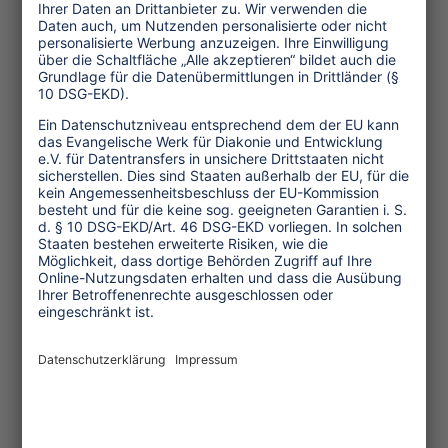
Wirtschaft
Menschenrechte
Unternehmensverantwortung
Service und Tipps
One Planet Guide für faires
Reisen