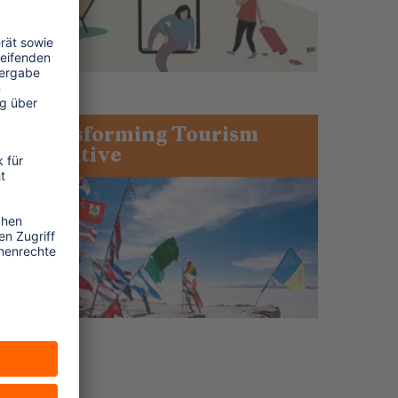
Transforming Tourism
Initiative