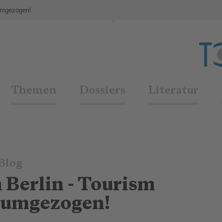
 umgezogen!
Themen
Dossiers
Literatur
Blog
 Berlin - Tourism
 umgezogen!