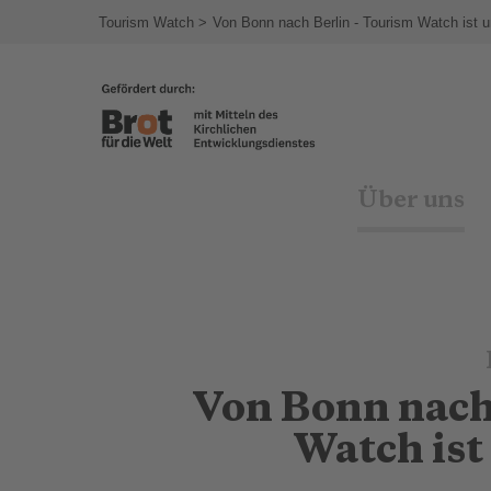
agram
Tourism Watch
Von Bonn nach Berlin - Tourism Watch ist
Über uns
Von Bonn nach
Watch ist