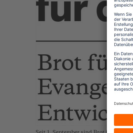
Seit 1. September sind Brot für die W