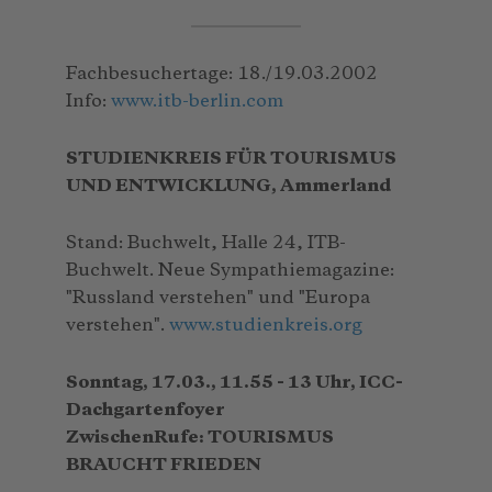
Fachbesuchertage: 18./19.03.2002
Info:
www.itb-berlin.com
STUDIENKREIS FÜR TOURISMUS
UND ENTWICKLUNG, Ammerland
Stand: Buchwelt, Halle 24, ITB-
Buchwelt. Neue Sympathiemagazine:
"Russland verstehen" und "Europa
verstehen".
www.studienkreis.org
Sonntag, 17.03., 11.55 - 13 Uhr, ICC-
Dachgartenfoyer
ZwischenRufe: TOURISMUS
BRAUCHT FRIEDEN