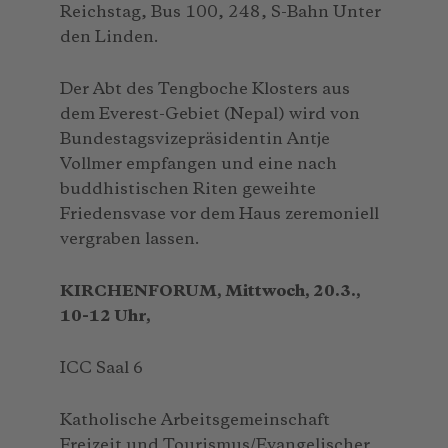
Reichstag, Bus 100, 248, S-Bahn Unter
den Linden.
Der Abt des Tengboche Klosters aus
dem Everest-Gebiet (Nepal) wird von
Bundestagsvizepräsidentin Antje
Vollmer empfangen und eine nach
buddhistischen Riten geweihte
Friedensvase vor dem Haus zeremoniell
vergraben lassen.
KIRCHENFORUM, Mittwoch, 20.3.,
10-12 Uhr,
ICC Saal 6
Katholische Arbeitsgemeinschaft
Freizeit und Tourismus/Evangelischer