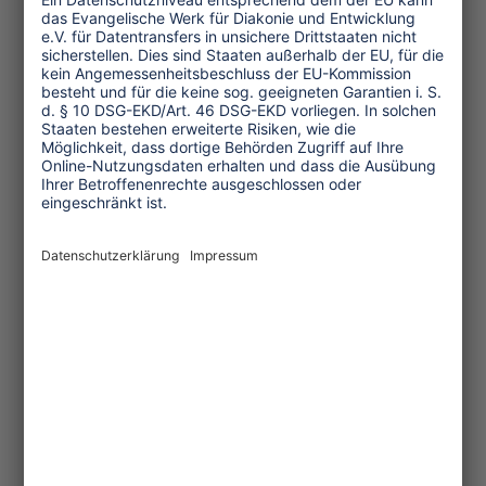
Themen
Tourismuspolitik
Kultur und Religion
Umwelt und Klima
Wirtschaft
Menschenrechte
Unternehmensverantwortung
Service und Tipps
One Planet Guide für faires