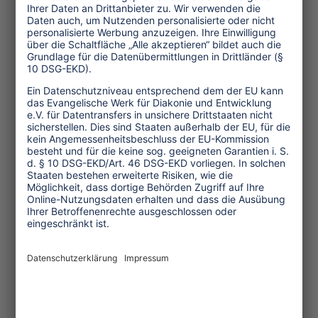
Wirtschaft
Menschenrechte
Unternehmensverantwortung
Service und Tipps
One Planet Guide für faires
Reisen