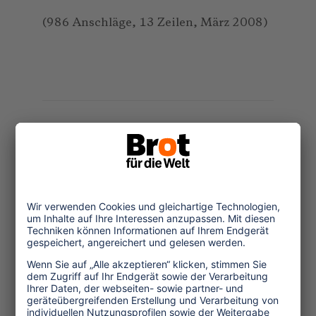
(986 Anschläge, 13 Zeilen, März 2008)
Themen
Tourismuspolitik
Kultur und Religion
Umwelt und Klima