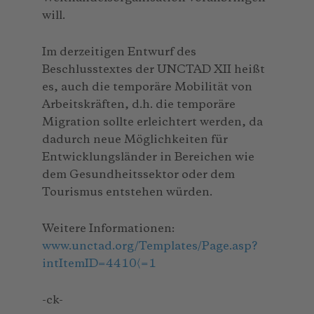
will.
Im derzeitigen Entwurf des
Beschlusstextes der UNCTAD XII heißt
es, auch die temporäre Mobilität von
Arbeitskräften, d.h. die temporäre
Migration sollte erleichtert werden, da
dadurch neue Möglichkeiten für
Entwicklungsländer in Bereichen wie
dem Gesundheitssektor oder dem
Tourismus entstehen würden.
Weitere Informationen:
www.unctad.org/Templates/Page.asp?
intItemID=4410〈=1
-ck-