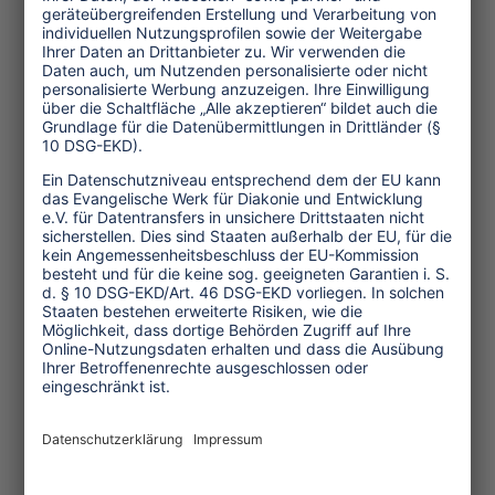
Umwelt und Klima
Wirtschaft
Menschenrechte
Unternehmensverantwortung
Service und Tipps
One Planet Guide für faires
Reisen