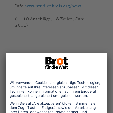
Info:
www.studienkreis.org/news
(1.110 Anschläge, 18 Zeilen, Juni
2001)
Themen
Tourismuspolitik
Kultur und Religion