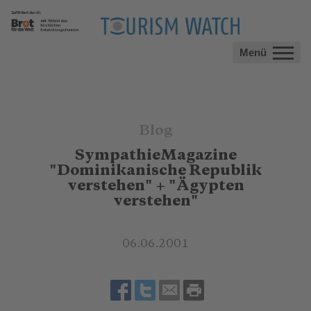
Menü
Blog
SympathieMagazine
"Dominikanische Republik
verstehen" + "Ägypten
verstehen"
06.06.2001