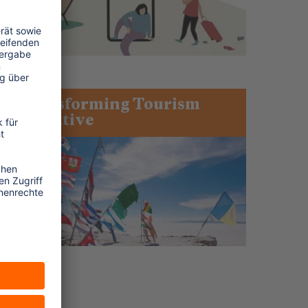
Transforming Tourism
Initiative