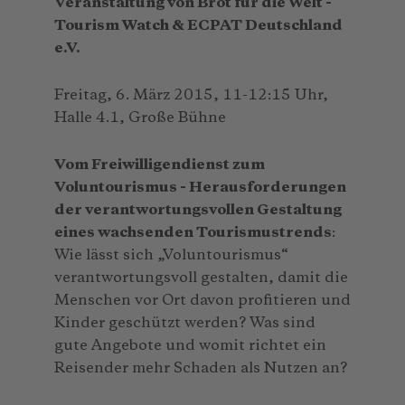
Veranstaltung von Brot für die Welt -
Tourism Watch & ECPAT Deutschland
e.V.
Freitag, 6. März 2015, 11-12:15 Uhr,
Halle 4.1, Große Bühne
Vom Freiwilligendienst zum
Voluntourismus - Herausforderungen
der verantwortungsvollen Gestaltung
eines wachsenden Tourismustrends
:
Wie lässt sich „Voluntourismus“
verantwortungsvoll gestalten, damit die
Menschen vor Ort davon profitieren und
Kinder geschützt werden? Was sind
gute Angebote und womit richtet ein
Reisender mehr Schaden als Nutzen an?