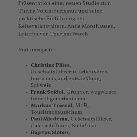
Präsentation einer neuen Studie zum
Thema Voluntourismus und seine
praktische Einführung bei
Reiseveranstaltern: Antje Monshausen,
Leiterin von Tourism Watch.
Podiumsgäste:
Christine Plüss
,
Geschäftsführerin, arbeitskreis
tourismus und entwicklung,
Schweiz
Frank Seidel
, Gründer, wegweiser-
freiwilligenarbeit.com
Markus Tressel
, MdB,
Tourismusausschuss
Paul Miedema
, Geschäftsführer,
Calabash Tours, Südafrika
Bep van Sloten
,