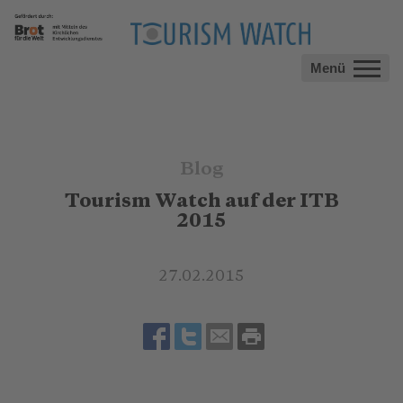
Menü
Blog
Tourism Watch auf der ITB
2015
27.02.2015