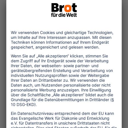
Australien
20
8
28
Schweiz
20
8
28