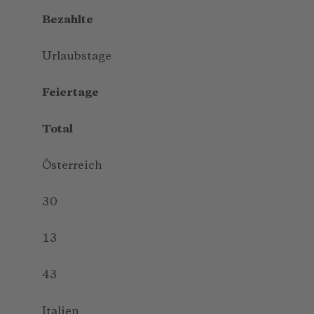
Bezahlte
Urlaubstage
Feiertage
Total
Österreich
30
13
43
Italien