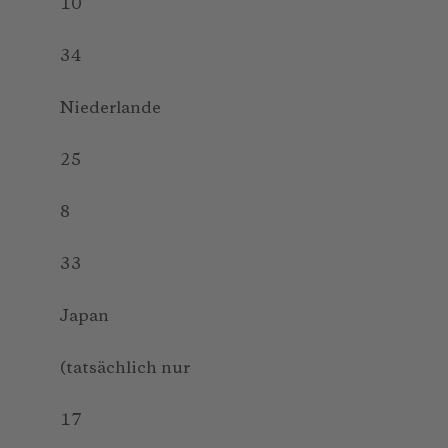
10
34
Niederlande
25
8
33
Japan
(tatsächlich nur
17