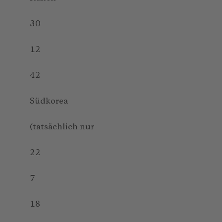
30
12
42
Südkorea
(tatsächlich nur
22
7
18