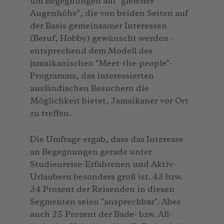
um Begegnungen auf "gleicher
Augenhöhe", die von beiden Seiten auf
der Basis gemeinsamer Interessen
(Beruf, Hobby) gewünscht werden -
entsprechend dem Modell des
jamaikanischen "Meet-the-people"-
Programms, das interessierten
ausländischen Besuchern die
Möglichkeit bietet, Jamaikaner vor Ort
zu treffen.
Die Umfrage ergab, dass das Interesse
an Begegnungen gerade unter
Studienreise-Erfahrenen und Aktiv-
Urlaubern besonders groß ist. 43 bzw.
34 Prozent der Reisenden in diesen
Segmenten seien "ansprechbar". Aber
auch 25 Prozent der Bade- bzw. All-