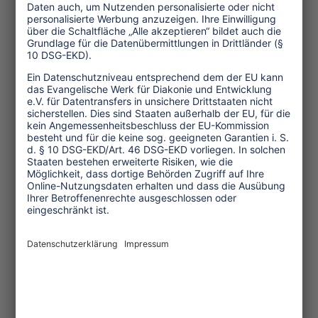
Themen
Tourismuspolitik
Kultur und Religion
Umwelt und Klima
Wirtschaft