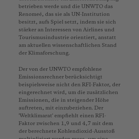
betrieben werde und die UNWTO das
Renomeé, das sie als UN-Institution
besitzt, aufs Spiel setzt, indem sie sich
stärker an Interessen von Airlines und
Tourismusindustrie orientiert, anstatt
am aktuellen wissenschaftlichen Stand
der Klimaforschung.
Der von der UNWTO empfohlene
Emissionsrechner berücksichtigt
beispielsweise nicht den RFI-Faktor, der
eingerechnet wird, um die zusätzlichen
Emissionen, die in steigender Höhe
auftreten, mit einzubeziehen. Der
'Weltklimarat' empfiehlt einen RFI-
Faktor zwischen 1,9 und 4,7 mit dem
der berechnete Kohlendioxid-Ausstoß