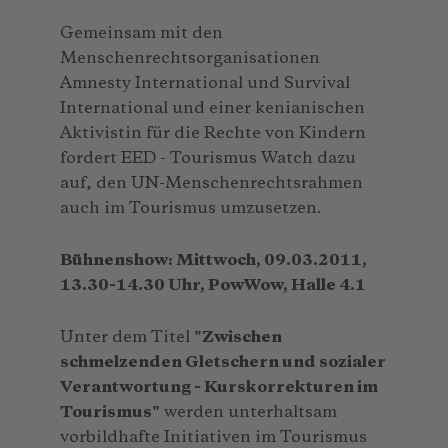
Gemeinsam mit den
Menschenrechtsorganisationen
Amnesty International und Survival
International und einer kenianischen
Aktivistin für die Rechte von Kindern
for­dert EED - Tourismus Watch dazu
auf, den UN-Menschenrechtsrahmen
auch im Tourismus umzusetzen.
Bühnenshow: Mittwoch, 09.03.2011,
13.30-14.30 Uhr, PowWow, Halle 4.1
Unter dem Titel
"Zwischen
schmelzenden Gletschern und sozialer
Verantwortung - Kurskorrekturen im
Tourismus"
werden unterhaltsam
vorbildhafte Initiativen im Tourismus