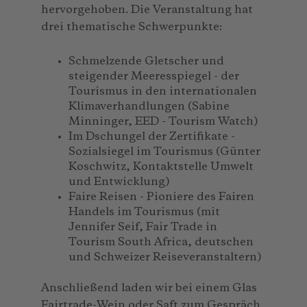
hervorgehoben. Die Veranstaltung hat
drei thematische Schwerpunkte:
Schmelzende Gletscher und
steigender Meeresspiegel - der
Tourismus in den internationalen
Klimaverhandlungen (Sabine
Minninger, EED - Tourism Watch)
Im Dschungel der Zertifikate -
Sozialsiegel im Tourismus (Günter
Koschwitz, Kontaktstelle Umwelt
und Entwicklung)
Faire Reisen - Pioniere des Fairen
Handels im Tourismus (mit
Jennifer Seif, Fair Trade in
Tourism South Africa, deutschen
und Schweizer Reiseveranstaltern)
Anschließend laden wir bei einem Glas
Fairtrade-Wein oder Saft zum Gespräch.