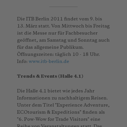
Die ITB Berlin 2011 findet vom 9. bis
13. März statt. Von Mittwoch bis Freitag
ist die Messe nur für Fachbesucher
geöffnet, am Samstag und Sonntag auch
für das allgemeine Publikum.
Öffnungszeiten: täglich 10 - 18 Uhr.
Info:
www.itb-berlin.de
Trends & Events (Halle 4.1)
Die Halle 4.1 bietet wie jedes Jahr
Informationen zu nachhaltigem Reisen.
Unter dem Titel "Experience Adventure,
ECOtourism & Expeditions" finden als
"6. Pow-Wow for Trade Visitors" eine
Reihe von Veranstaltungen statt. Das