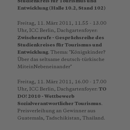
Studienkreis für Tourismus und
Entwicklung (Halle 10.2, Stand 102)
Freitag, 11. März 2011, 11.55 - 13.00
Uhr, ICC Berlin, Dachgartenfoyer:
Zwischenrufe - Gesprächsreihe des
Studienkreises für Tourismus und
Entwicklung
. Thema: "Königskinder?
Über das seltsame deutsch-türkische
MiteinNebeneinander"
Freitag, 11. März 2011, 16.00 - 17.00
Uhr, ICC Berlin, Dachgartenfoyer:
TO
DO! 2010 - Wettbewerb
Sozialverantwortlicher Tourismus
.
Preisverleihung an Gewinner aus
Guatemala, Tadschikistan, Thailand.