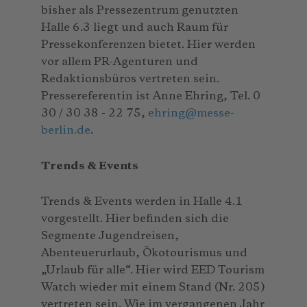
bisher als Pressezentrum genutzten
Halle 6.3 liegt und auch Raum für
Pressekonferenzen bietet. Hier werden
vor allem PR-Agenturen und
Redaktionsbüros vertreten sein.
Pressereferentin ist Anne Ehring, Tel. 0
30 / 30 38 - 22 75,
ehring
@
messe-
berlin.de
.
Trends & Events
Trends & Events werden in Halle 4.1
vorgestellt. Hier befinden sich die
Segmente Jugendreisen,
Abenteuerurlaub, Ökotourismus und
„Urlaub für alle“. Hier wird EED Tourism
Watch wieder mit einem Stand (Nr. 205)
vertreten sein. Wie im vergangenen Jahr