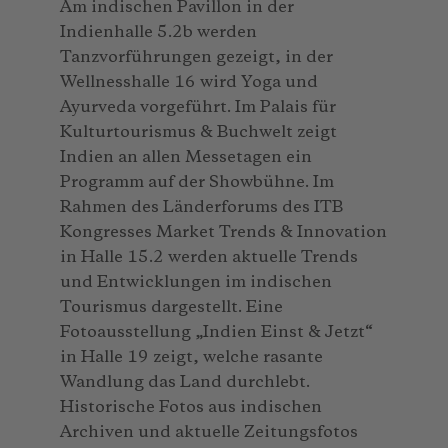
Am indischen Pavillon in der
Indienhalle 5.2b werden
Tanzvorführungen gezeigt, in der
Wellnesshalle 16 wird Yoga und
Ayurveda vorgeführt. Im Palais für
Kulturtourismus & Buchwelt zeigt
Indien an allen Messetagen ein
Programm auf der Showbühne. Im
Rahmen des Länderforums des ITB
Kongresses Market Trends & Innovation
in Halle 15.2 werden aktuelle Trends
und Entwicklungen im indischen
Tourismus dargestellt. Eine
Fotoausstellung „Indien Einst & Jetzt“
in Halle 19 zeigt, welche rasante
Wandlung das Land durchlebt.
Historische Fotos aus indischen
Archiven und aktuelle Zeitungsfotos