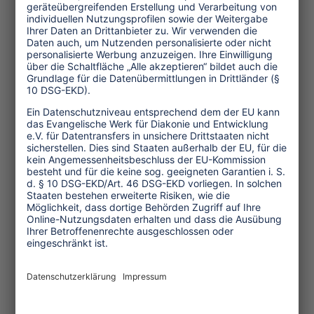
Der Reisemarkt im Griff der
Konzerne. Frankfurt am Main 2002,
Eichborn Verlag, 167 Seiten, ISBN3-
8218-3911-2
Themen
Tourismuspolitik
Kultur und Religion