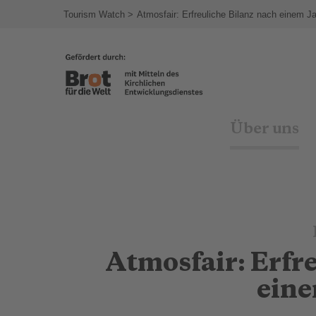
agram
Tourism Watch
Atmosfair: Erfreuliche Bilanz nach einem J
Über uns
Atmosfair: Erfr
eine