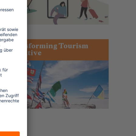
Transforming Tourism
Initiative