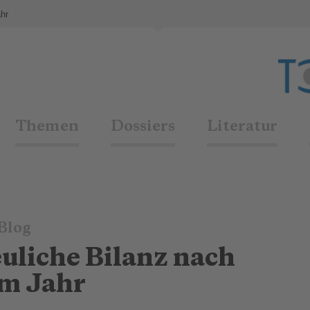
ahr
Themen
Dossiers
Literatur
Blog
euliche Bilanz nach
m Jahr