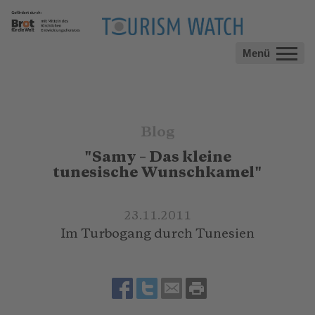
Menü
Blog
"Samy – Das kleine
tunesische Wunschkamel"
23.11.2011
Im Turbogang durch Tunesien