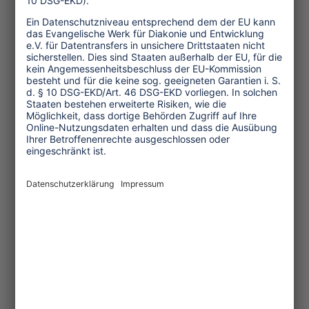
One Planet Guide für faires
Reisen
Transforming Tourism
Initiative