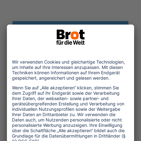
Themen
Tourismuspolitik
Kultur und Religion
Umwelt und Klima
Wirtschaft
Menschenrechte
Unternehmensverantwortung
Service und Tipps