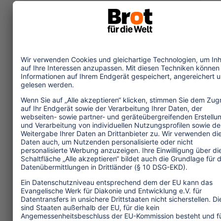
Wirtschaft
Menschenrechte
Unternehmensverantwortung
Service und Tipps
One Planet Guide für faires
Reisen