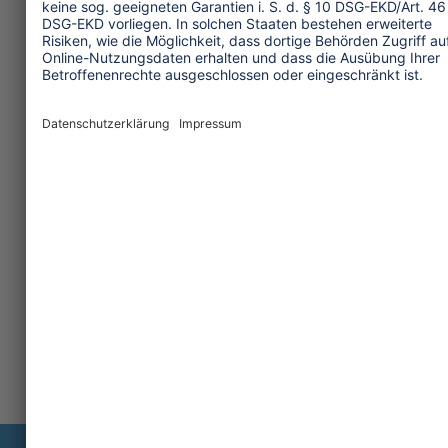
Transforming Tourism
Initiative