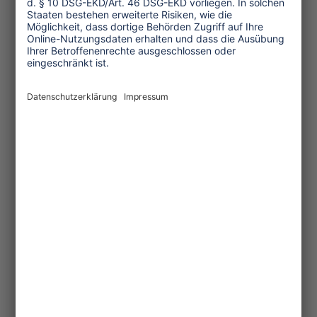
Wirtschaft
Menschenrechte
Unternehmensverantwortung
Service und Tipps
One Planet Guide für faires
Reisen