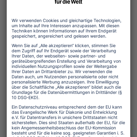
das geht.
...mehr
Themen
Tourismuspolitik
Kultur und Religion
Umwelt und Klima