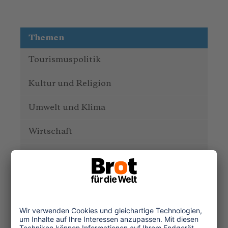
Themen
Tourismuspolitik
Kultur und Religion
Umwelt und Klima
Wirtschaft
Menschenrechte
Unternehmensverantwortung
Service und Tipps