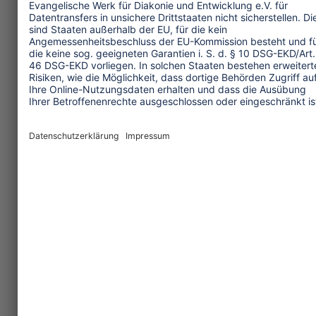
Tourismuspolitik
Kultur und Religion
Umwelt und Klima
Wirtschaft
Menschenrechte
Unternehmensverantwortung
Service und Tipps
One Planet Guide für faires
Reisen